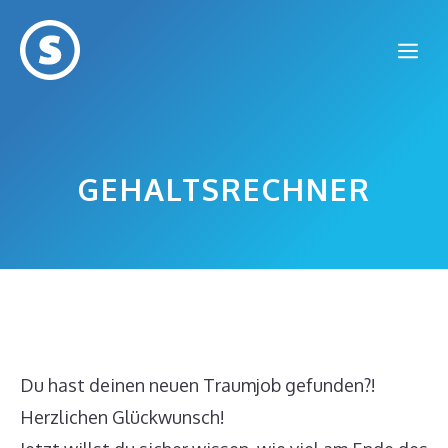
Zum
Inhalt
Me
springen
GEHALTSRECHNER
Du hast deinen neuen Traumjob gefunden?!
Herzlichen Glückwunsch!