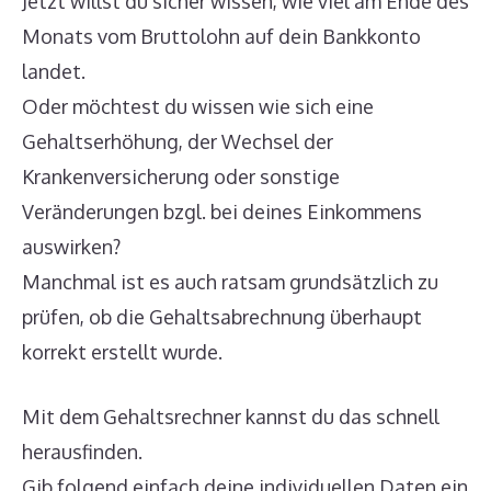
Jetzt willst du sicher wissen, wie viel am Ende des
Monats vom Bruttolohn auf dein Bankkonto
landet.
Oder möchtest du wissen wie sich eine
Gehaltserhöhung, der Wechsel der
Krankenversicherung oder sonstige
Veränderungen bzgl. bei deines Einkommens
auswirken?
Manchmal ist es auch ratsam grundsätzlich zu
prüfen, ob die Gehaltsabrechnung überhaupt
korrekt erstellt wurde.
Mit dem Gehaltsrechner kannst du das schnell
herausfinden.
Gib folgend einfach deine individuellen Daten ein